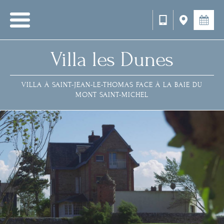
Villa les Dunes
VILLA À SAINT-JEAN-LE-THOMAS FACE À LA BAIE DU
MONT SAINT-MICHEL