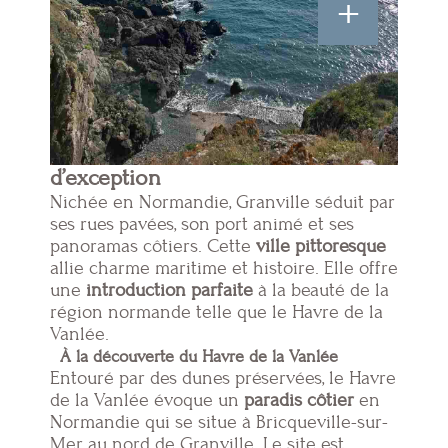
+
Havre de paix en Normandie
Granville, un port normand
d’exception
Nichée en Normandie, Granville séduit par
ses rues pavées, son port animé et ses
panoramas côtiers. Cette
ville pittoresque
allie charme maritime et histoire. Elle offre
une
introduction parfaite
à la beauté de la
région normande telle que le Havre de la
Vanlée.
À la découverte du Havre de la Vanlée
Entouré par des dunes préservées, le Havre
de la Vanlée évoque un
paradis côtier
en
Normandie qui se situe à Bricqueville-sur-
Mer, au nord de Granville. Le site est