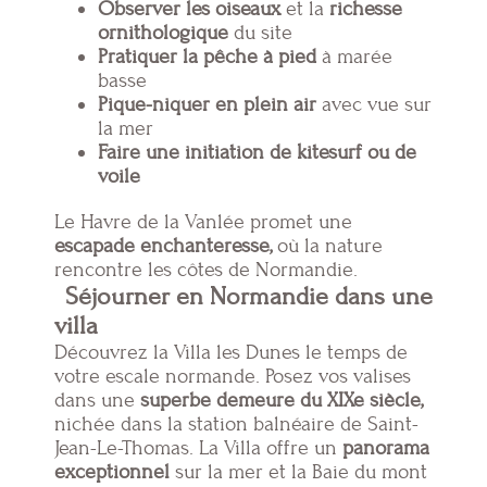
Observer les oiseaux
et la
richesse
ornithologique
du site
Pratiquer la pêche à pied
à marée
basse
Pique-niquer en plein air
avec vue sur
la mer
Faire une initiation de kitesurf ou de
voile
Le Havre de la Vanlée promet une
escapade enchanteresse,
où la nature
rencontre les côtes de Normandie.
Séjourner en Normandie dans une
villa
Découvrez la Villa les Dunes le temps de
votre escale normande. Posez vos valises
dans une
superbe demeure du XIXe siècle,
nichée dans la station balnéaire de Saint-
Jean-Le-Thomas. La Villa offre un
panorama
exceptionnel
sur la mer et la Baie du mont