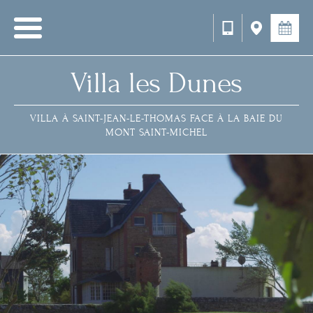
Villa les Dunes
VILLA À SAINT-JEAN-LE-THOMAS FACE À LA BAIE DU
MONT SAINT-MICHEL